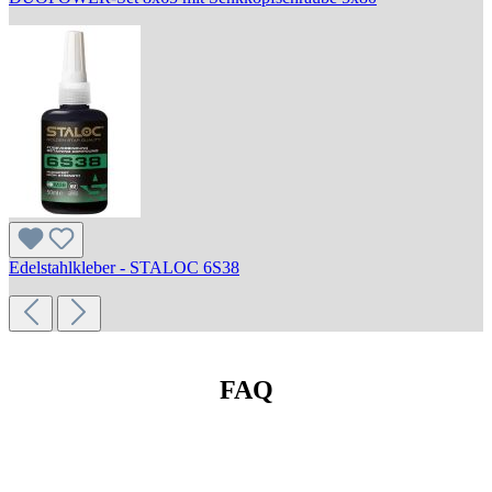
Edelstahlkleber - STALOC 6S38
FAQ