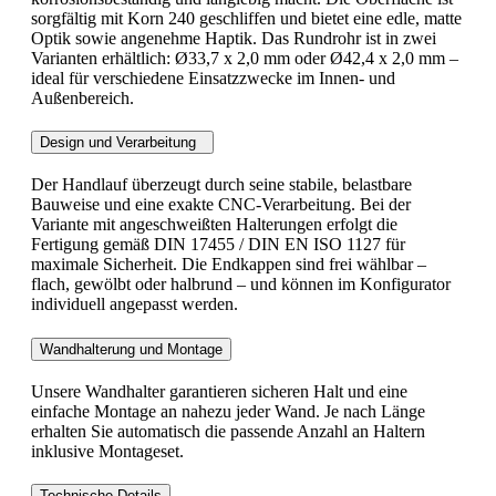
sorgfältig mit Korn 240 geschliffen und bietet eine edle, matte
Optik sowie angenehme Haptik. Das Rundrohr ist in zwei
Varianten erhältlich: Ø33,7 x 2,0 mm oder Ø42,4 x 2,0 mm –
ideal für verschiedene Einsatzzwecke im Innen- und
Außenbereich.
Design und Verarbeitung
Der Handlauf überzeugt durch seine stabile, belastbare
Bauweise und eine exakte CNC-Verarbeitung. Bei der
Variante mit angeschweißten Halterungen erfolgt die
Fertigung gemäß DIN 17455 / DIN EN ISO 1127 für
maximale Sicherheit. Die Endkappen sind frei wählbar –
flach, gewölbt oder halbrund – und können im Konfigurator
individuell angepasst werden.
Wandhalterung und Montage
Unsere Wandhalter garantieren sicheren Halt und eine
einfache Montage an nahezu jeder Wand. Je nach Länge
erhalten Sie automatisch die passende Anzahl an Haltern
inklusive Montageset.
Technische Details