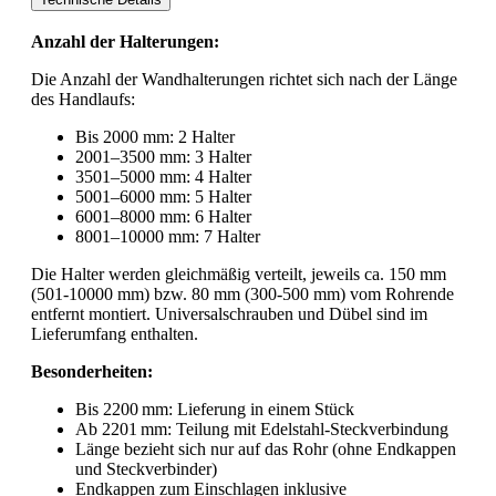
Anzahl der Halterungen:
Die Anzahl der Wandhalterungen richtet sich nach der Länge
des Handlaufs:
Bis 2000 mm: 2 Halter
2001–3500 mm: 3 Halter
3501–5000 mm: 4 Halter
5001–6000 mm: 5 Halter
6001–8000 mm: 6 Halter
8001–10000 mm: 7 Halter
Die Halter werden gleichmäßig verteilt, jeweils ca. 150 mm
(501-10000 mm) bzw. 80 mm (300-500 mm) vom Rohrende
entfernt montiert. Universalschrauben und Dübel sind im
Lieferumfang enthalten.
Besonderheiten:
Bis 2200 mm: Lieferung in einem Stück
Ab 2201 mm: Teilung mit Edelstahl-Steckverbindung
Länge bezieht sich nur auf das Rohr (ohne Endkappen
und Steckverbinder)
Endkappen zum Einschlagen inklusive