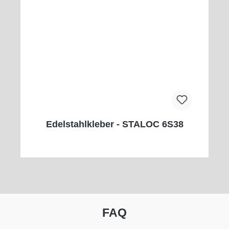
Edelstahlkleber - STALOC 6S38
FAQ