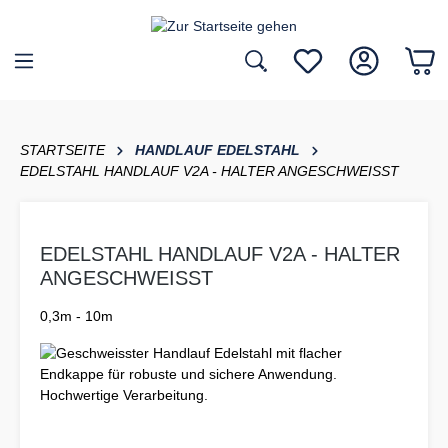
inhalt springen
STARTSEITE
HANDLAUF EDELSTAHL
EDELSTAHL HANDLAUF V2A - HALTER ANGESCHWEISST
EDELSTAHL HANDLAUF V2A - HALTER
ANGESCHWEISST
0,3m - 10m