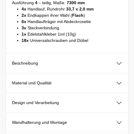
Ausführung
4
– teilig, Maße:
7300 mm
4x
Handlauf, Rundrohr
33,7 x 2,0 mm
2x
Endkappen ihrer Wahl (
Flach
)
6x
Handlaufträger mit Abdeckrosette
3x
Steckverbindung
1x
Edelstahlkleber 1ml (10g)
18x
Universalschrauben und Dübel
Beschreibung
Material und Qualität
Design und Verarbeitung
Wandhalterung und Montage