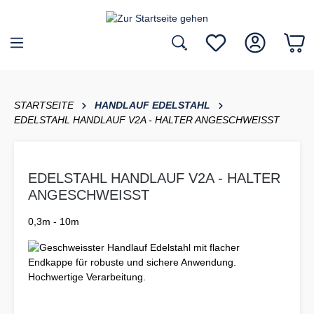
inhalt springen
STARTSEITE
HANDLAUF EDELSTAHL
EDELSTAHL HANDLAUF V2A - HALTER ANGESCHWEISST
EDELSTAHL HANDLAUF V2A - HALTER
ANGESCHWEISST
0,3m - 10m