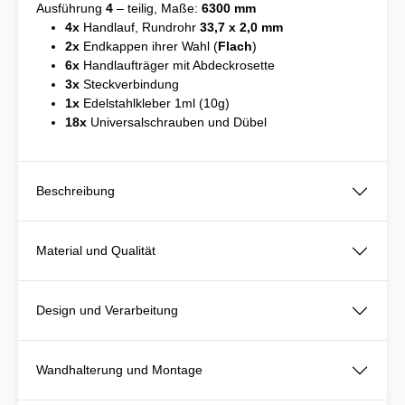
Ausführung
4
– teilig, Maße:
6300 mm
4x
Handlauf, Rundrohr
33,7 x 2,0 mm
2x
Endkappen ihrer Wahl (
Flach
)
6x
Handlaufträger mit Abdeckrosette
3x
Steckverbindung
1x
Edelstahlkleber 1ml (10g)
18x
Universalschrauben und Dübel
Beschreibung
Material und Qualität
Design und Verarbeitung
Wandhalterung und Montage