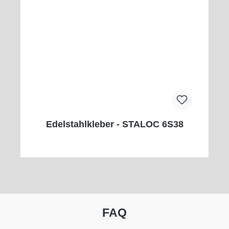
Edelstahlkleber - STALOC 6S38
FAQ