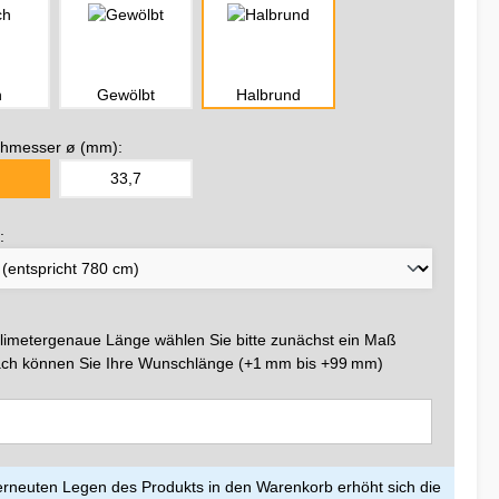
h
Gewölbt
Halbrund
hmesser ø (mm):
33,7
:
llimetergenaue Länge wählen Sie bitte zunächst ein Maß
ch können Sie Ihre Wunschlänge (+1 mm bis +99 mm)
rneuten Legen des Produkts in den Warenkorb erhöht sich die