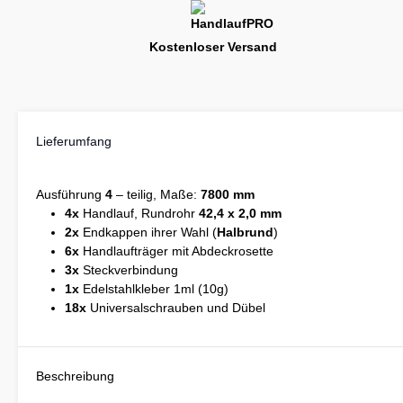
Kostenloser Versand
Lieferumfang
Ausführung
4
– teilig, Maße:
7800 mm
4x
Handlauf, Rundrohr
42,4 x 2,0 mm
2x
Endkappen ihrer Wahl (
Halbrund
)
6x
Handlaufträger mit Abdeckrosette
3x
Steckverbindung
1x
Edelstahlkleber 1ml (10g)
18x
Universalschrauben und Dübel
Beschreibung