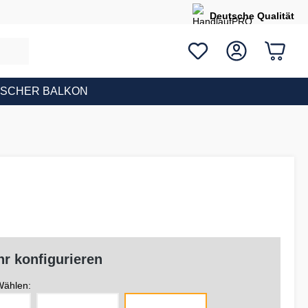
Deutsche Qualität
ISCHER BALKON
r konfigurieren
ählen: