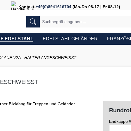
Kontakt:
+49(0)8941616704
(Mo-Do 08-17 | Fr 08-12)
F EDELSTAHL
EDELSTAHL GELÄNDER
FRANZÖS
LAUF V2A - HALTER ANGESCHWEISST
GESCHWEISST
Rundroh
Endkappe W