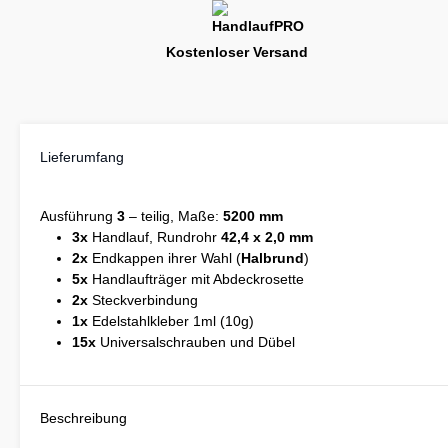
Kostenloser Versand
Lieferumfang
Ausführung
3
– teilig, Maße:
5200 mm
3x
Handlauf, Rundrohr
42,4 x 2,0 mm
2x
Endkappen ihrer Wahl (
Halbrund
)
5x
Handlaufträger mit Abdeckrosette
2x
Steckverbindung
1x
Edelstahlkleber 1ml (10g)
15x
Universalschrauben und Dübel
Beschreibung