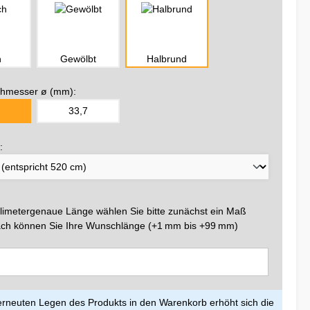
h
Gewölbt
Halbrund
hmesser ø (mm):
33,7
:
llimetergenaue Länge wählen Sie bitte zunächst ein Maß
ch können Sie Ihre Wunschlänge (+1 mm bis +99 mm)
rneuten Legen des Produkts in den Warenkorb erhöht sich die