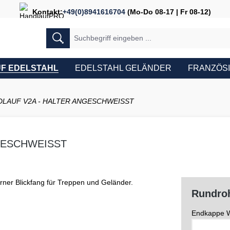
Kontakt:
+49(0)8941616704
(Mo-Do 08-17 | Fr 08-12)
F EDELSTAHL
EDELSTAHL GELÄNDER
FRANZÖS
LAUF V2A - HALTER ANGESCHWEISST
GESCHWEISST
Rundroh
Endkappe W