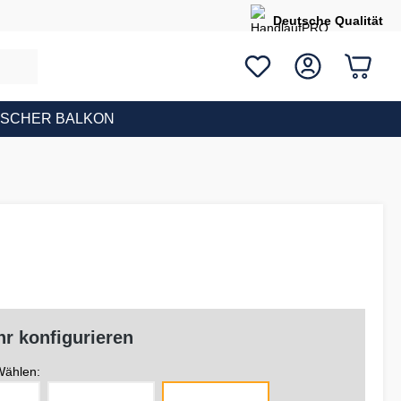
Deutsche Qualität
ISCHER BALKON
r konfigurieren
ählen: