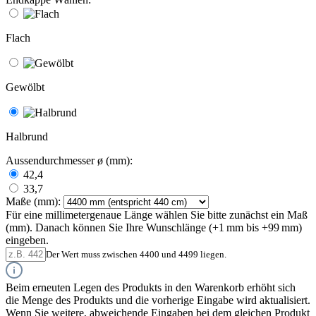
Flach
Gewölbt
Halbrund
Aussendurchmesser ø (mm):
42,4
33,7
Maße (mm):
Für eine millimetergenaue Länge wählen Sie bitte zunächst ein Maß
(mm). Danach können Sie Ihre Wunschlänge (+1 mm bis +99 mm)
eingeben.
Der Wert muss zwischen 4400 und 4499 liegen.
Beim erneuten Legen des Produkts in den Warenkorb erhöht sich
die Menge des Produkts und die vorherige Eingabe wird aktualisiert.
Wenn Sie weitere, abweichende Eingaben bei dem gleichen Produkt