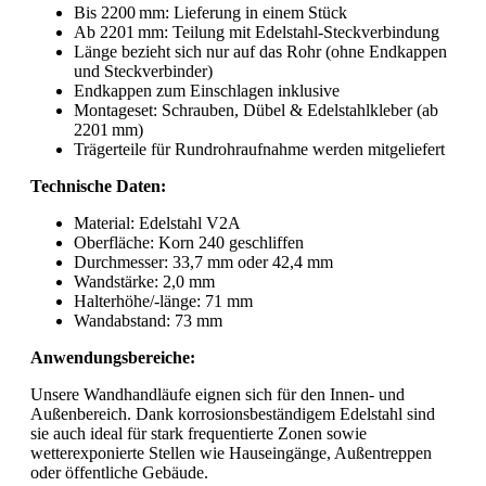
Bis 2200 mm: Lieferung in einem Stück
Ab 2201 mm: Teilung mit Edelstahl-Steckverbindung
Länge bezieht sich nur auf das Rohr (ohne Endkappen
und Steckverbinder)
Endkappen zum Einschlagen inklusive
Montageset: Schrauben, Dübel & Edelstahlkleber (ab
2201 mm)
Trägerteile für Rundrohraufnahme werden mitgeliefert
Technische Daten:
Material: Edelstahl V2A
Oberfläche: Korn 240 geschliffen
Durchmesser: 33,7 mm oder 42,4 mm
Wandstärke: 2,0 mm
Halterhöhe/-länge: 71 mm
Wandabstand: 73 mm
Anwendungsbereiche:
Unsere Wandhandläufe eignen sich für den Innen- und
Außenbereich. Dank korrosionsbeständigem Edelstahl sind
sie auch ideal für stark frequentierte Zonen sowie
wetterexponierte Stellen wie Hauseingänge, Außentreppen
oder öffentliche Gebäude.