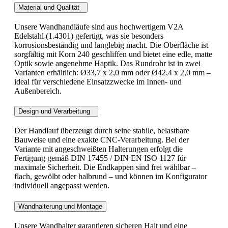
Material und Qualität
Unsere Wandhandläufe sind aus hochwertigem V2A
Edelstahl (1.4301) gefertigt, was sie besonders
korrosionsbeständig und langlebig macht. Die Oberfläche ist
sorgfältig mit Korn 240 geschliffen und bietet eine edle, matte
Optik sowie angenehme Haptik. Das Rundrohr ist in zwei
Varianten erhältlich: Ø33,7 x 2,0 mm oder Ø42,4 x 2,0 mm –
ideal für verschiedene Einsatzzwecke im Innen- und
Außenbereich.
Design und Verarbeitung
Der Handlauf überzeugt durch seine stabile, belastbare
Bauweise und eine exakte CNC-Verarbeitung. Bei der
Variante mit angeschweißten Halterungen erfolgt die
Fertigung gemäß DIN 17455 / DIN EN ISO 1127 für
maximale Sicherheit. Die Endkappen sind frei wählbar –
flach, gewölbt oder halbrund – und können im Konfigurator
individuell angepasst werden.
Wandhalterung und Montage
Unsere Wandhalter garantieren sicheren Halt und eine