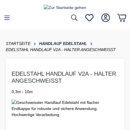
inhalt springen
STARTSEITE
HANDLAUF EDELSTAHL
EDELSTAHL HANDLAUF V2A - HALTER ANGESCHWEISST
EDELSTAHL HANDLAUF V2A - HALTER
ANGESCHWEISST
0,3m - 10m