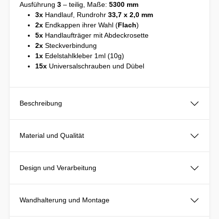
Ausführung
3
– teilig, Maße:
5300 mm
3x
Handlauf, Rundrohr
33,7 x 2,0 mm
2x
Endkappen ihrer Wahl (
Flach
)
5x
Handlaufträger mit Abdeckrosette
2x
Steckverbindung
1x
Edelstahlkleber 1ml (10g)
15x
Universalschrauben und Dübel
Beschreibung
Material und Qualität
Design und Verarbeitung
Wandhalterung und Montage