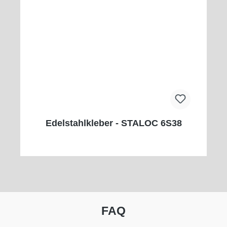
Edelstahlkleber - STALOC 6S38
FAQ