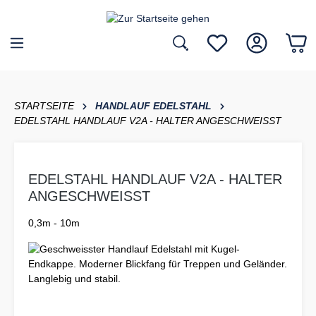
inhalt springen
STARTSEITE
HANDLAUF EDELSTAHL
EDELSTAHL HANDLAUF V2A - HALTER ANGESCHWEISST
EDELSTAHL HANDLAUF V2A - HALTER
ANGESCHWEISST
0,3m - 10m