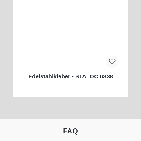
Edelstahlkleber - STALOC 6S38
FAQ