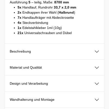
Ausführung
5
– teilig, Maße:
8700 mm
5x
Handlauf, Rundrohr
33,7 x 2,0 mm
2x
Endkappen ihrer Wahl (
Halbrund
)
7x
Handlaufträger mit Abdeckrosette
4x
Steckverbindung
1x
Edelstahlkleber 1ml (10g)
21x
Universalschrauben und Dübel
Beschreibung
Material und Qualität
Design und Verarbeitung
Wandhalterung und Montage