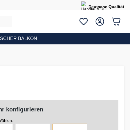
Deutsche Qualität
ISCHER BALKON
r konfigurieren
ählen: