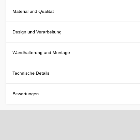
Material und Qualität
Design und Verarbeitung
Wandhalterung und Montage
Technische Details
Bewertungen