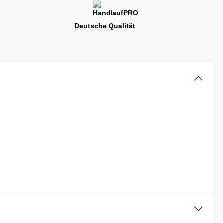
Deutsche Qualität