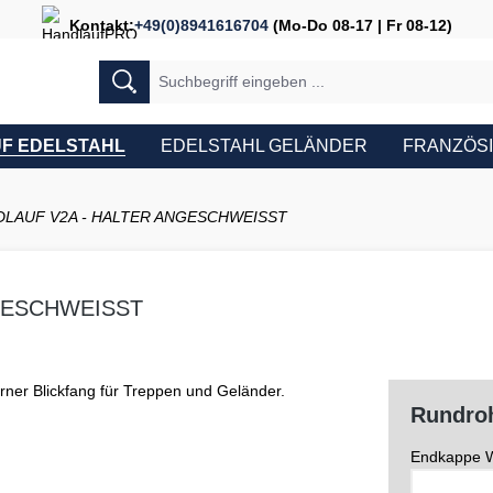
Kontakt:
+49(0)8941616704
(Mo-Do 08-17 | Fr 08-12)
F EDELSTAHL
EDELSTAHL GELÄNDER
FRANZÖS
LAUF V2A - HALTER ANGESCHWEISST
GESCHWEISST
Rundroh
Endkappe W