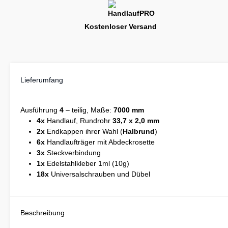
Kostenloser Versand
Lieferumfang
Ausführung
4
– teilig, Maße:
7000 mm
4x
Handlauf, Rundrohr
33,7 x 2,0 mm
2x
Endkappen ihrer Wahl (
Halbrund
)
6x
Handlaufträger mit Abdeckrosette
3x
Steckverbindung
1x
Edelstahlkleber 1ml (10g)
18x
Universalschrauben und Dübel
Beschreibung