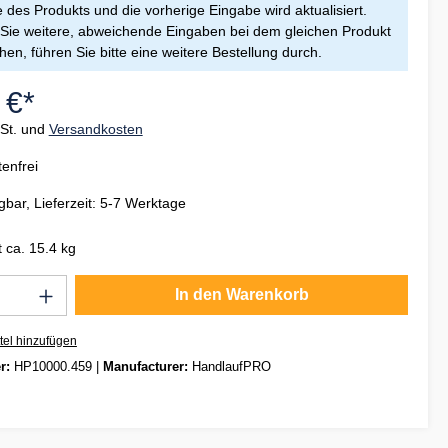
des Produkts und die vorherige Eingabe wird aktualisiert.
ie weitere, abweichende Eingaben bei dem gleichen Produkt
en, führen Sie bitte eine weitere Bestellung durch.
 €*
wSt. und
Versandkosten
enfrei
gbar, Lieferzeit: 5-7 Werktage
 ca. 15.4 kg
Anzahl: Gib den gewünschten Wert ein oder
In den Warenkorb
tel hinzufügen
r:
HP10000.459
|
Manufacturer:
HandlaufPRO