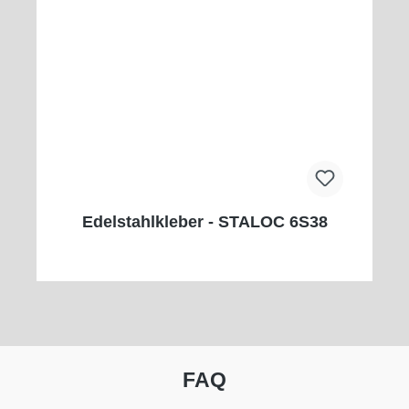
Edelstahlkleber - STALOC 6S38
FAQ