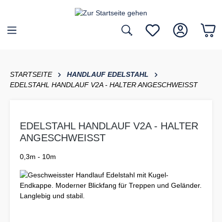
inhalt springen
STARTSEITE
HANDLAUF EDELSTAHL
EDELSTAHL HANDLAUF V2A - HALTER ANGESCHWEISST
EDELSTAHL HANDLAUF V2A - HALTER
ANGESCHWEISST
0,3m - 10m