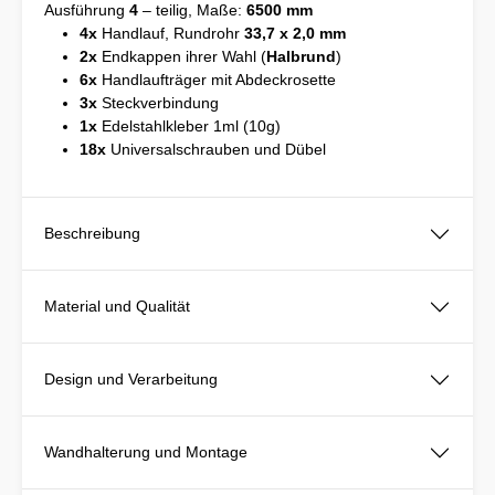
Ausführung
4
– teilig, Maße:
6500 mm
4x
Handlauf, Rundrohr
33,7 x 2,0 mm
2x
Endkappen ihrer Wahl (
Halbrund
)
6x
Handlaufträger mit Abdeckrosette
3x
Steckverbindung
1x
Edelstahlkleber 1ml (10g)
18x
Universalschrauben und Dübel
Beschreibung
Material und Qualität
Design und Verarbeitung
Wandhalterung und Montage