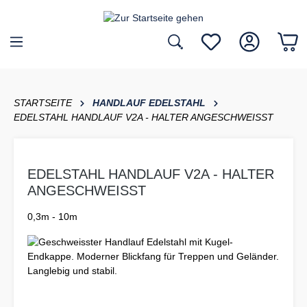
inhalt springen
STARTSEITE
HANDLAUF EDELSTAHL
EDELSTAHL HANDLAUF V2A - HALTER ANGESCHWEISST
EDELSTAHL HANDLAUF V2A - HALTER
ANGESCHWEISST
0,3m - 10m