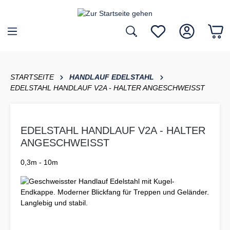
inhalt springen
STARTSEITE
HANDLAUF EDELSTAHL
EDELSTAHL HANDLAUF V2A - HALTER ANGESCHWEISST
EDELSTAHL HANDLAUF V2A - HALTER
ANGESCHWEISST
0,3m - 10m