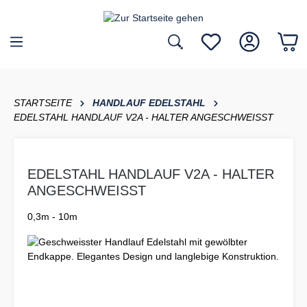
inhalt springen
STARTSEITE
HANDLAUF EDELSTAHL
EDELSTAHL HANDLAUF V2A - HALTER ANGESCHWEISST
EDELSTAHL HANDLAUF V2A - HALTER
ANGESCHWEISST
0,3m - 10m