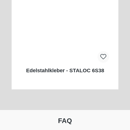
Edelstahlkleber - STALOC 6S38
FAQ