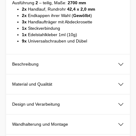
Ausführung
2
– teilig, Maße:
2700 mm
2x
Handlauf, Rundrohr
42,4 x 2,0 mm
2x
Endkappen ihrer Wahl (
Gewölbt
)
3x
Handlaufträger mit Abdeckrosette
1x
Steckverbindung
1x
Edelstahlkleber 1ml (10g)
9x
Universalschrauben und Dübel
Beschreibung
Material und Qualität
Design und Verarbeitung
Wandhalterung und Montage