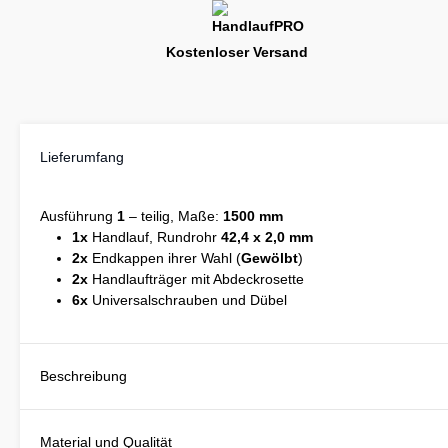
Kostenloser Versand
Lieferumfang
Ausführung
1
– teilig, Maße:
1500 mm
1x
Handlauf, Rundrohr
42,4 x 2,0 mm
2x
Endkappen ihrer Wahl (
Gewölbt
)
2x
Handlaufträger mit Abdeckrosette
6x
Universalschrauben und Dübel
Beschreibung
Material und Qualität