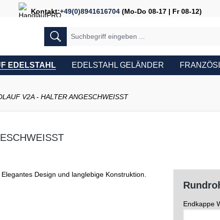
Kontakt:
+49(0)8941616704
(Mo-Do 08-17 | Fr 08-12)
F EDELSTAHL
EDELSTAHL GELÄNDER
FRANZÖS
LAUF V2A - HALTER ANGESCHWEISST
GESCHWEISST
Rundroh
Endkappe W