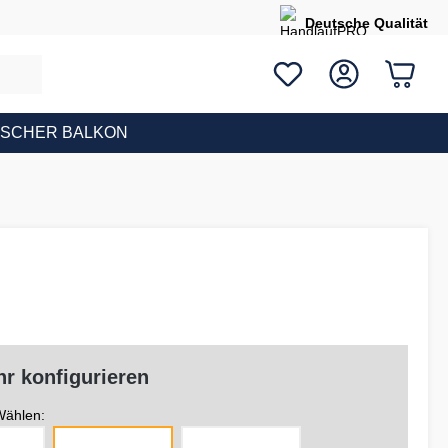
Deutsche Qualität
ISCHER BALKON
r konfigurieren
ählen: