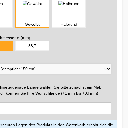
h
Gewölbt
Halbrund
hmesser ø (mm):
33,7
:
llimetergenaue Länge wählen Sie bitte zunächst ein Maß
ch können Sie Ihre Wunschlänge (+1 mm bis +99 mm)
rneuten Legen des Produkts in den Warenkorb erhöht sich die