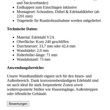
und Steckverbinder)
Endkappen zum Einschlagen inklusive
Montageset: Schrauben, Dübel & Edelstahlkleber (ab
2201 mm)
Trägerteile für Rundrohraufnahme werden mitgeliefert
Technische Daten:
Material: Edelstahl V2A
Oberfläche: Korn 240 geschliffen
Durchmesser: 33,7 mm oder 42,4 mm
Wandstärke: 2,0 mm
Halterhöhe/-länge: 71 mm
Wandabstand: 73 mm
Anwendungsbereiche:
Unsere Wandhandläufe eignen sich für den Innen- und
Außenbereich. Dank korrosionsbeständigem Edelstahl sind
sie auch ideal für stark frequentierte Zonen sowie
wetterexponierte Stellen wie Hauseingänge, Außentreppen
oder öffentliche Gebäude.
Bewertungen