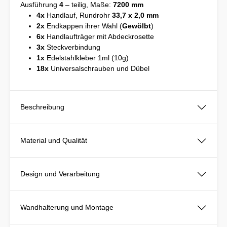
Ausführung
4
– teilig, Maße:
7200 mm
4x
Handlauf, Rundrohr
33,7 x 2,0 mm
2x
Endkappen ihrer Wahl (
Gewölbt
)
6x
Handlaufträger mit Abdeckrosette
3x
Steckverbindung
1x
Edelstahlkleber 1ml (10g)
18x
Universalschrauben und Dübel
Beschreibung
Material und Qualität
Design und Verarbeitung
Wandhalterung und Montage