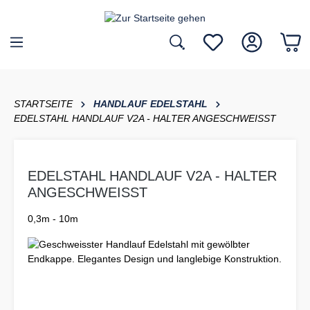
inhalt springen
STARTSEITE
HANDLAUF EDELSTAHL
EDELSTAHL HANDLAUF V2A - HALTER ANGESCHWEISST
EDELSTAHL HANDLAUF V2A - HALTER
ANGESCHWEISST
0,3m - 10m