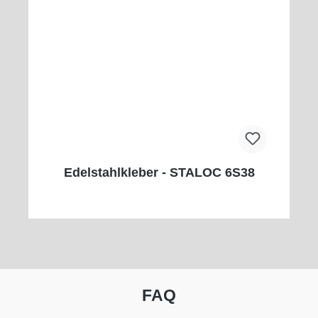
Edelstahlkleber - STALOC 6S38
FAQ