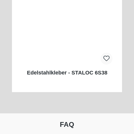
Edelstahlkleber - STALOC 6S38
FAQ