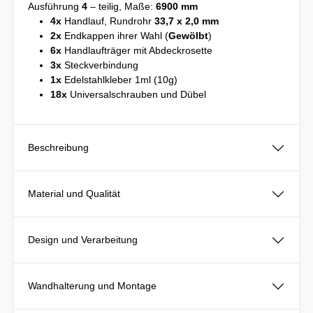
Ausführung
4
– teilig, Maße:
6900 mm
4x
Handlauf, Rundrohr
33,7 x 2,0 mm
2x
Endkappen ihrer Wahl (
Gewölbt
)
6x
Handlaufträger mit Abdeckrosette
3x
Steckverbindung
1x
Edelstahlkleber 1ml (10g)
18x
Universalschrauben und Dübel
Beschreibung
Material und Qualität
Design und Verarbeitung
Wandhalterung und Montage