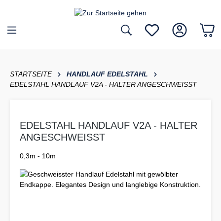
inhalt springen
STARTSEITE
HANDLAUF EDELSTAHL
EDELSTAHL HANDLAUF V2A - HALTER ANGESCHWEISST
EDELSTAHL HANDLAUF V2A - HALTER
ANGESCHWEISST
0,3m - 10m