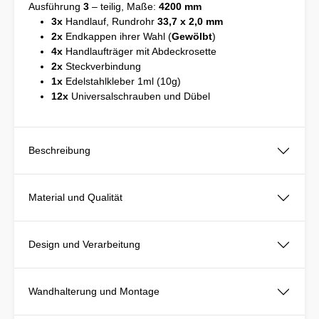
Ausführung
3
– teilig, Maße:
4200 mm
3x
Handlauf, Rundrohr
33,7 x 2,0 mm
2x
Endkappen ihrer Wahl (
Gewölbt
)
4x
Handlaufträger mit Abdeckrosette
2x
Steckverbindung
1x
Edelstahlkleber 1ml (10g)
12x
Universalschrauben und Dübel
Beschreibung
Material und Qualität
Design und Verarbeitung
Wandhalterung und Montage