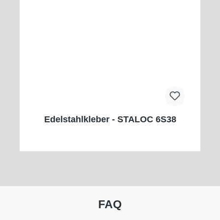
Edelstahlkleber - STALOC 6S38
FAQ