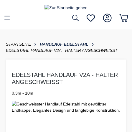
inhalt springen
STARTSEITE
HANDLAUF EDELSTAHL
EDELSTAHL HANDLAUF V2A - HALTER ANGESCHWEISST
EDELSTAHL HANDLAUF V2A - HALTER
ANGESCHWEISST
0,3m - 10m