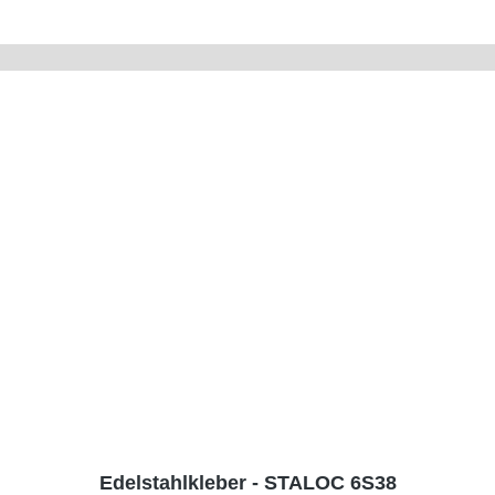
Edelstahlkleber - STALOC 6S38