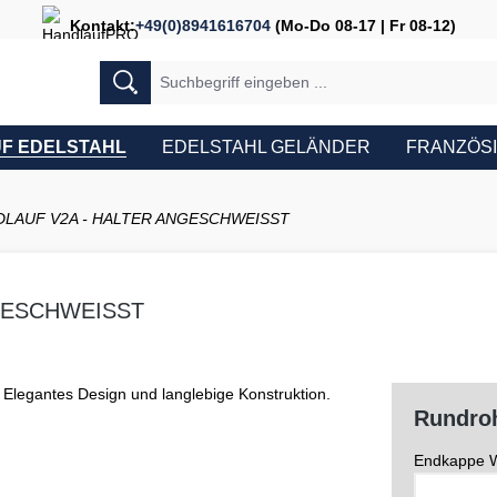
Kontakt:
+49(0)8941616704
(Mo-Do 08-17 | Fr 08-12)
F EDELSTAHL
EDELSTAHL GELÄNDER
FRANZÖS
LAUF V2A - HALTER ANGESCHWEISST
GESCHWEISST
Rundroh
Endkappe W