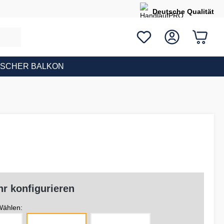
Deutsche Qualität
ISCHER BALKON
r konfigurieren
ählen: