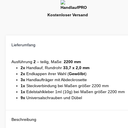
Kostenloser Versand
Lieferumfang
Ausführung
2
– teilig, Maße:
2200 mm
2x
Handlauf, Rundrohr
33,7 x 2,0 mm
2x
Endkappen ihrer Wahl (
Gewölbt
)
3x
Handlaufträger mit Abdeckrosette
1x
Steckverbindung bei Maßen größer 2200 mm
1x
Edelstahlkleber 1ml (10g) bei Maßen größer 2200 mm
9x
Universalschrauben und Dübel
Beschreibung