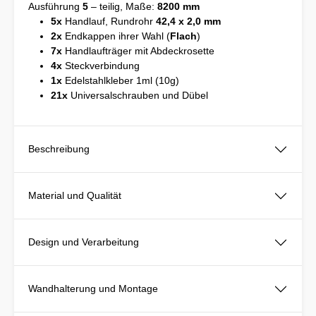
Ausführung
5
– teilig, Maße:
8200 mm
5x
Handlauf, Rundrohr
42,4 x 2,0 mm
2x
Endkappen ihrer Wahl (
Flach
)
7x
Handlaufträger mit Abdeckrosette
4x
Steckverbindung
1x
Edelstahlkleber 1ml (10g)
21x
Universalschrauben und Dübel
Beschreibung
Material und Qualität
Design und Verarbeitung
Wandhalterung und Montage