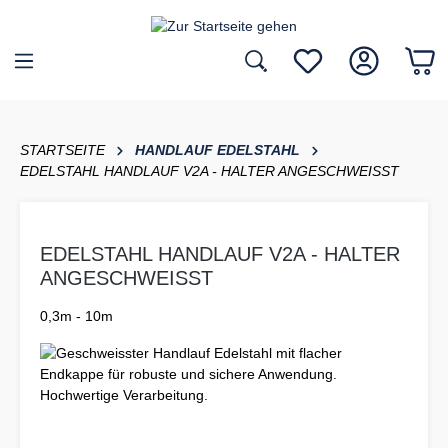
inhalt springen
STARTSEITE
HANDLAUF EDELSTAHL
EDELSTAHL HANDLAUF V2A - HALTER ANGESCHWEISST
EDELSTAHL HANDLAUF V2A - HALTER
ANGESCHWEISST
0,3m - 10m