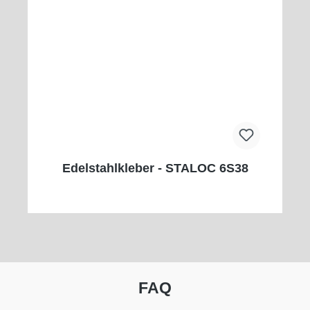
Edelstahlkleber - STALOC 6S38
FAQ