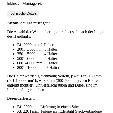
inklusive Montageset.
Technische Details
Anzahl der Halterungen:
Die Anzahl der Wandhalterungen richtet sich nach der Länge
des Handlaufs:
Bis 2000 mm: 2 Halter
2001–3500 mm: 3 Halter
3501–5000 mm: 4 Halter
5001–6000 mm: 5 Halter
6001–8000 mm: 6 Halter
8001–10000 mm: 7 Halter
Die Halter werden gleichmäßig verteilt, jeweils ca. 150 mm
(501-10000 mm) bzw. 80 mm (300-500 mm) vom Rohrende
entfernt montiert. Universalschrauben und Dübel sind im
Lieferumfang enthalten.
Besonderheiten:
Bis 2200 mm: Lieferung in einem Stück
Ab 2201 mm: Teilung mit Edelstahl-Steckverbindung