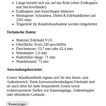
Länge bezieht sich nur auf das Rohr (ohne Endkappen
und Steckverbinder)
Endkappen zum Einschlagen inklusive
Montageset: Schrauben, Dübel & Edelstahlkleber (ab
2201 mm)
Trägerteile für Rundrohraufnahme werden mitgeliefert
Technische Daten:
Material: Edelstahl V2A
Oberfläche: Korn 240 geschliffen
Durchmesser: 33,7 mm oder 42,4 mm
Wandstärke: 2,0 mm
Halterhöhe/-länge: 71 mm
Wandabstand: 73 mm
Anwendungsbereiche:
Unsere Wandhandläufe eignen sich für den Innen- und
Außenbereich. Dank korrosionsbeständigem Edelstahl sind
sie auch ideal für stark frequentierte Zonen sowie
wetterexponierte Stellen wie Hauseingänge, Außentreppen
oder öffentliche Gebäude.
Bewertungen